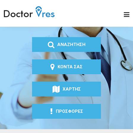
Παράκαμψη προς το
κυρίως περιεχόμενο
Doctor
Vres
ΑΝΑΖΗΤΗΣΗ
ΚΟΝΤΑ ΣΑΣ
ΧΑΡΤΗΣ
ΠΡΟΣΦΟΡΕΣ