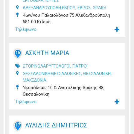
ΕΡΓΟΘΕΡΑΠΕΥΤΕΣ
,
,
ΑΛΕΞΑΝΔΡΟΥΠΟΛΗ ΕΒΡΟΥ
ΕΒΡΟΣ
ΘΡΑΚΗ
Κων/νου Παλαιολόγου 75 Αλεξανδρούπολη
681 00 Κτίσμα
Τηλέφωνο
ΑΣΚΗΤΗ ΜΑΡΙΑ
16
,
ΩΤΟΡΙΝΟΛΑΡΥΓΓΟΛΟΓΟΙ
ΓΙΑΤΡΟΙ
,
,
ΘΕΣΣΑΛΟΝΙΚΗ ΘΕΣΣΑΛΟΝΙΚΗΣ
ΘΕΣΣΑΛΟΝΙΚΗ
ΜΑΚΕΔΟΝΙΑ
Νεαπόλεως 10 & Ανατολικής Θράκης 48,
Θεσσαλονίκη
Τηλέφωνο
ΑΥΛΙΔΗΣ ΔΗΜΗΤΡΙΟΣ
17