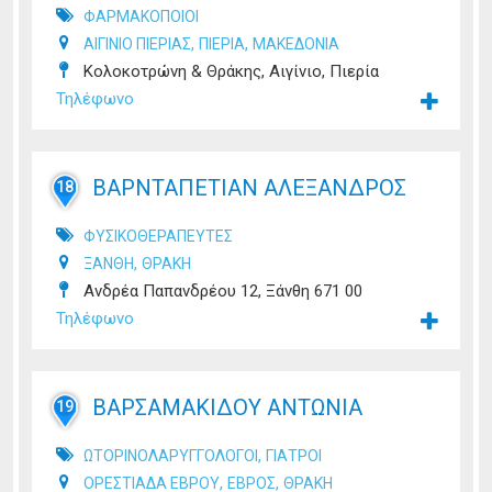
ΦΑΡΜΑΚΟΠΟΙΟΙ
,
,
ΑΙΓΙΝΙΟ ΠΙΕΡΙΑΣ
ΠΙΕΡΙΑ
ΜΑΚΕΔΟΝΙΑ
Κολοκοτρώνη & Θράκης, Αιγίνιο, Πιερία
Τηλέφωνο
ΒΑΡΝΤΑΠΕΤΙΑΝ ΑΛΕΞΑΝΔΡΟΣ
18
ΦΥΣΙΚΟΘΕΡΑΠΕΥΤΕΣ
,
ΞΑΝΘΗ
ΘΡΑΚΗ
Ανδρέα Παπανδρέου 12, Ξάνθη 671 00
Τηλέφωνο
ΒΑΡΣΑΜΑΚΙΔΟΥ ΑΝΤΩΝΙΑ
19
,
ΩΤΟΡΙΝΟΛΑΡΥΓΓΟΛΟΓΟΙ
ΓΙΑΤΡΟΙ
,
,
ΟΡΕΣΤΙΑΔΑ ΕΒΡΟΥ
ΕΒΡΟΣ
ΘΡΑΚΗ