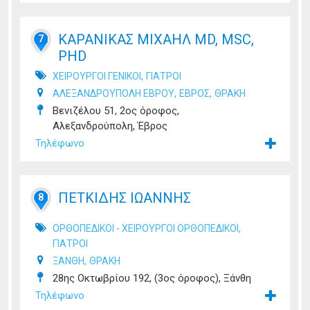
ΚΑΡΑΝΙΚΑΣ ΜΙΧΑΗΛ MD, MSC,
7
PHD
,
ΧΕΙΡΟΥΡΓΟΙ ΓΕΝΙΚΟΙ
ΓΙΑΤΡΟΙ
,
,
ΑΛΕΞΑΝΔΡΟΥΠΟΛΗ ΕΒΡΟΥ
ΕΒΡΟΣ
ΘΡΑΚΗ
Βενιζέλου 51, 2ος όροφος,
Αλεξανδρούπολη, Έβρος
Τηλέφωνο
ΠΕΤΚΙΔΗΣ ΙΩΑΝΝΗΣ
8
,
ΟΡΘΟΠΕΔΙΚΟΙ - ΧΕΙΡΟΥΡΓΟΙ ΟΡΘΟΠΕΔΙΚΟΙ
ΓΙΑΤΡΟΙ
,
ΞΑΝΘΗ
ΘΡΑΚΗ
28ης Οκτωβρίου 192, (3ος όροφος), Ξάνθη
Τηλέφωνο