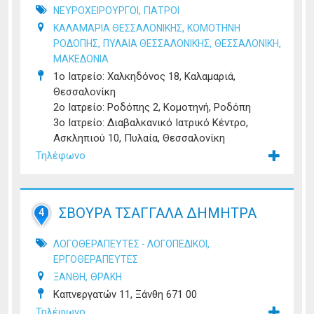
,
ΝΕΥΡΟΧΕΙΡΟΥΡΓΟΙ
ΓΙΑΤΡΟΙ
,
ΚΑΛΑΜΑΡΙΑ ΘΕΣΣΑΛΟΝΙΚΗΣ
ΚΟΜΟΤΗΝΗ
,
,
,
ΡΟΔΟΠΗΣ
ΠΥΛΑΙΑ ΘΕΣΣΑΛΟΝΙΚΗΣ
ΘΕΣΣΑΛΟΝΙΚΗ
ΜΑΚΕΔΟΝΙΑ
1ο Ιατρείο: Χαλκηδόνος 18, Καλαμαριά,
Θεσσαλονίκη
2ο Ιατρείο: Ροδόπης 2, Κομοτηνή, Ροδόπη
3ο Ιατρείο: Διαβαλκανικό Ιατρικό Κέντρο,
Ασκληπιού 10, Πυλαία, Θεσσαλονίκη
Τηλέφωνο
ΣΒΟΥΡΑ ΤΣΑΓΓΑΛΑ ΔΗΜΗΤΡΑ
4
,
ΛΟΓΟΘΕΡΑΠΕΥΤΕΣ - ΛΟΓΟΠΕΔΙΚΟΙ
ΕΡΓΟΘΕΡΑΠΕΥΤΕΣ
,
ΞΑΝΘΗ
ΘΡΑΚΗ
Καπνεργατών 11, Ξάνθη 671 00
Τηλέφωνο