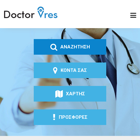
Παράκαμψη προς το
κυρίως περιεχόμενο
Doctor
Vres
ΑΝΑΖΗΤΗΣΗ
ΚΟΝΤΑ ΣΑΣ
ΧΑΡΤΗΣ
ΠΡΟΣΦΟΡΕΣ