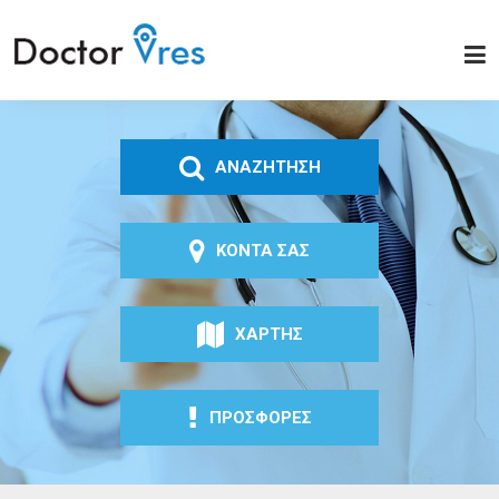
Παράκαμψη προς το
κυρίως περιεχόμενο
Doctor
Vres
ΑΝΑΖΗΤΗΣΗ
ΚΟΝΤΑ ΣΑΣ
ΧΑΡΤΗΣ
ΠΡΟΣΦΟΡΕΣ