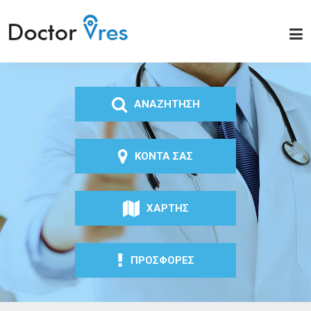
Παράκαμψη προς το
κυρίως περιεχόμενο
Doctor
Vres
ΑΝΑΖΗΤΗΣΗ
ΚΟΝΤΑ ΣΑΣ
ΧΑΡΤΗΣ
ΠΡΟΣΦΟΡΕΣ