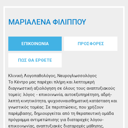
ΜΑΡΙΑΛΕΝΑ ΦΙΛΙΠΠΟΥ
Tabs group καταχώρησης
ΕΠΙΚΟΙΝΩΝΙΑ
(ενεργή
ΠΡΟΣΦΟΡΕΣ
καρτέλα)
ΠΩΣ ΘΑ ΕΡΘΕΤΕ
Κλινική Λογοπαθολόγος, Νευρογλωσσολόγος
Το Κέντρο μας παρέχει πλήρη και λεπτομερή
διαγνωστική αξιολόγηση σε όλους τους αναπτυξιακούς
τομείς: λόγος - επικοινωνία, αυτοεξυπηρέτηση, αδρή-
λεπτή κινητικότητα, ψυχοσυναισθηματική κατάσταση και
γνωστικός τομέας. Σε περιπτώσεις, που χρήζουν
παρέμβασης, δημιουργείται από τη θεραπευτική ομάδα
πρόγραμμα αντιμετώπισης για διαταραχές λόγου-
επικοινωνίας, αναπτυξιακές διαταραχές μάθησης,