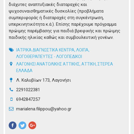
διάχυτες αναπτυξιακές διαταραχές και
ψυχοσυναισθηματικές δυσκολίες (προβλήματα
συμπεριφοράς ή διαταραχές στη συγκέντρωση,
υπερκινητικότητα κ.ά.). Επίσης παρέχουμε πρόγραμμα
πρώιμης παρέμβασης για παιδιά βρεφικής και πρώιμης
παιδικής ηλικίας καθώς και συμβουλευτική γονέων.
ΙΑΤΡΙΚΑ ΔΙΑΓΝΩΣΤΙΚΑ ΚΕΝΤΡΑ
,
ΛΟΙΠΑ
,
ΛΟΓΟΘΕΡΑΠΕΥΤΕΣ - ΛΟΓΟΠΕΔΙΚΟΙ
ΛΑΓΟΝΗΣΙ ΑΝΑΤΟΛΙΚΗΣ ΑΤΤΙΚΗΣ
,
ΑΤΤΙΚΗ
,
ΣΤΕΡΕΑ
ΕΛΛΑΔΑ
Λ. Καλυβίων 173, Λαγονήσι
2291022381
6942847257
marialena.filippou@yahoo.gr
Pinterest