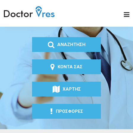
Παράκαμψη προς το
κυρίως περιεχόμενο
Doctor
Vres
ΑΝΑΖΗΤΗΣΗ
ΚΟΝΤΑ ΣΑΣ
ΧΑΡΤΗΣ
ΠΡΟΣΦΟΡΕΣ