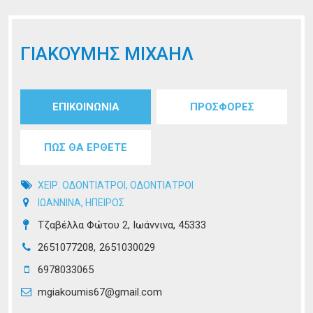
ΓΙΑΚΟΥΜΗΣ ΜΙΧΑΗΛ
Tabs group καταχώρησης
ΕΠΙΚΟΙΝΩΝΙΑ
(ενεργή
ΠΡΟΣΦΟΡΕΣ
καρτέλα)
ΠΩΣ ΘΑ ΕΡΘΕΤΕ
ΧΕΙΡ. ΟΔΟΝΤΙΑΤΡΟΙ
,
ΟΔΟΝΤΙΑΤΡΟΙ
ΙΩΑΝΝΙΝΑ
,
ΗΠΕΙΡΟΣ
Τζαβέλλα Φώτου 2, Ιωάννινα, 45333
2651077208
2651030029
6978033065
mgiakoumis67@gmail.com