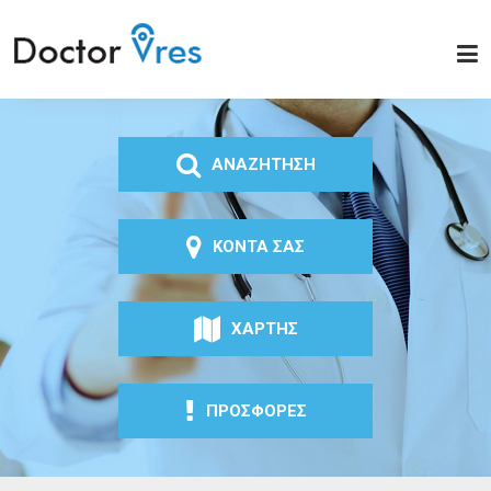
Παράκαμψη προς το
κυρίως περιεχόμενο
Doctor
Vres
ΑΝΑΖΗΤΗΣΗ
ΚΟΝΤΑ ΣΑΣ
ΧΑΡΤΗΣ
ΠΡΟΣΦΟΡΕΣ