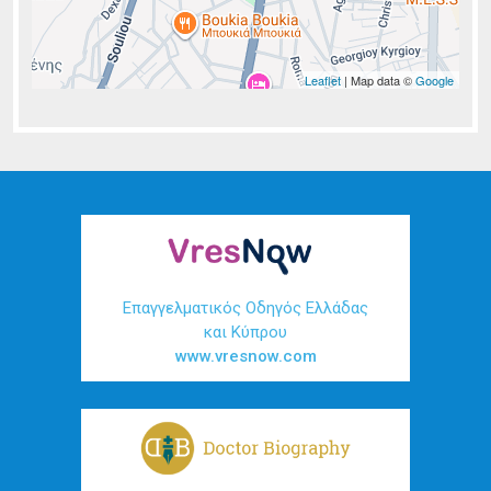
Leaflet
| Map data ©
Google
Επαγγελματικός Οδηγός Ελλάδας
και Κύπρου
www.vresnow.com