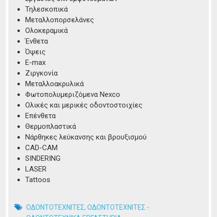
Τηλεσκοπικά
Μεταλλοπορσελάνες
Ολοκεραμικά
Ένθετα
Όψεις
E-max
Ζιργκονία
Μεταλλοακρυλικά
Φωτοπολυμεριζόμενα Nexco
Ολικές και μερικές οδοντοστοιχίες
Επένθετα
Θερμοπλαστικά
Νάρθηκες λεύκανσης και βρουξισμού
CAD-CAM
SINDERING
LASER
Tattoos
ΟΔΟΝΤΟΤΕΧΝΙΤΕΣ
,
ΟΔΟΝΤΟΤΕΧΝΙΤΕΣ -