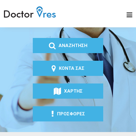
Παράκαμψη προς το
κυρίως περιεχόμενο
Doctor
Vres
ΑΝΑΖΗΤΗΣΗ
ΚΟΝΤΑ ΣΑΣ
ΧΑΡΤΗΣ
ΠΡΟΣΦΟΡΕΣ