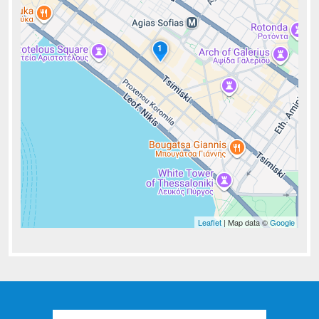
1
Leaflet
| Map data ©
Google