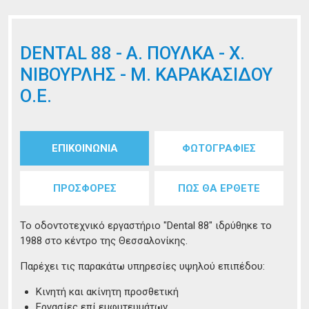
DENTAL 88 - Α. ΠΟΥΛΚΑ - Χ.
ΝΙΒΟΥΡΛΗΣ - Μ. ΚΑΡΑΚΑΣΙΔΟΥ
Ο.Ε.
Tabs group καταχώρησης
ΕΠΙΚΟΙΝΩΝΙΑ
(ενεργή
ΦΩΤΟΓΡΑΦΙΕΣ
καρτέλα)
ΠΡΟΣΦΟΡΕΣ
ΠΩΣ ΘΑ ΕΡΘΕΤΕ
Το οδοντοτεχνικό εργαστήριο "Dental 88" ιδρύθηκε το
1988 στο κέντρο της Θεσσαλονίκης.
Παρέχει τις παρακάτω υπηρεσίες υψηλού επιπέδου:
Κινητή και ακίνητη προσθετική
Εργασίες επί εμφυτευμάτων