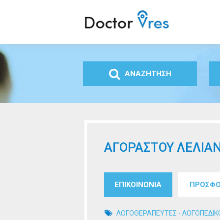
Doctor
Vres
ΑΝΑΖΗΤΗΣΗ
ΑΓΟΡΑΣΤΟΥ ΛΕΛΙΑ
Tabs group καταχώρησ
ΕΠΙΚΟΙΝΩΝΙΑ
(ενεργή
ΠΡΟΣΦΟ
καρτέλα)
ΛΟΓΟΘΕΡΑΠΕΥΤΕΣ - ΛΟΓΟΠΕΔΙΚ