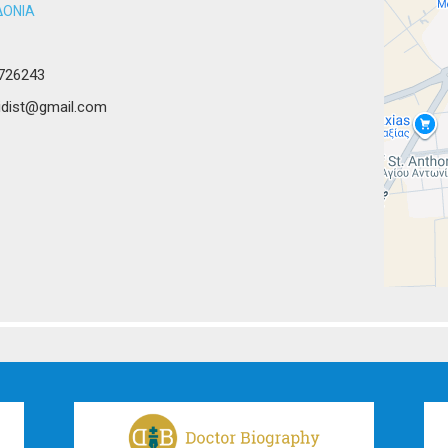
ΟΝΙΑ
726243
kidist@gmail.com